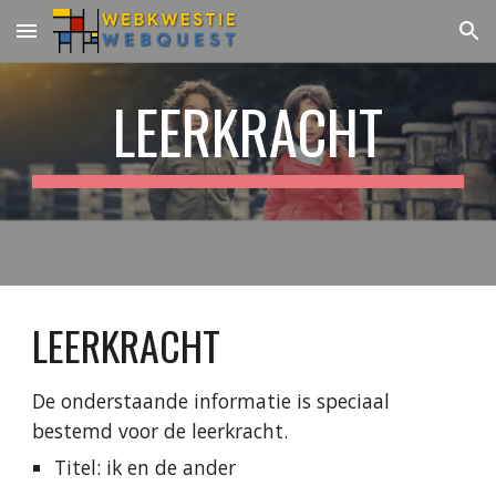
Skip to main content
Skip to navigation
LEERKRACHT
LEERKRACHT
De onderstaande informatie is speciaal
bestemd voor de leerkracht.
Titel: ik en de ander